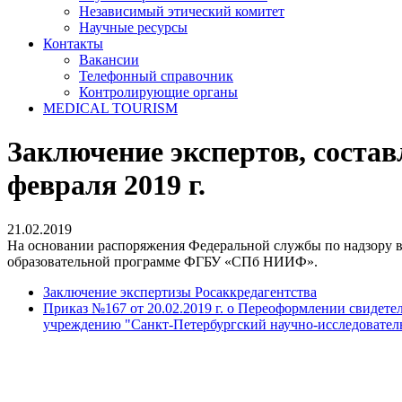
Независимый этический комитет
Научные ресурсы
Контакты
Вакансии
Телефонный справочник
Контролирующие органы
MEDICAL TOURISM
Заключение экспертов, состав
февраля 2019 г.
21.02.2019
На основании распоряжения Федеральной службы по надзору в с
образовательной программе ФГБУ «СПб НИИФ».
Заключение экспертизы Росаккредагентства
Приказ №167 от 20.02.2019 г. о Переоформлении свидете
учреждению "Санкт-Петербургский научно-исследовател