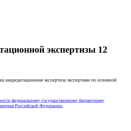
итационной экспертизы 12
ена аккредитационная экспертиза экспертами по основной
льности федеральному государственному бюджетному
анения Российской Федерации.