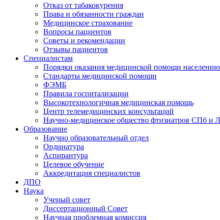
Отказ от табакокурения
Права и обязанности граждан
Медицинское страхование
Вопросы пациентов
Советы и рекомендации
Отзывы пациентов
Специалистам
Порядки оказания медицинской помощи населению
Стандарты медицинской помощи
ФЭМБ
Правила госпитализации
Высокотехнологичная медицинская помощь
Центр телемедицинских консультаций
Научно-медицинское общество фтизиатров СПб и 
Образование
Научно образовательный отдел
Ординатура
Аспирантура
Целевое обучение
Аккредитация специалистов
ДПО
Наука
Ученый совет
Диссертационный Совет
Научная проблемная комиссия