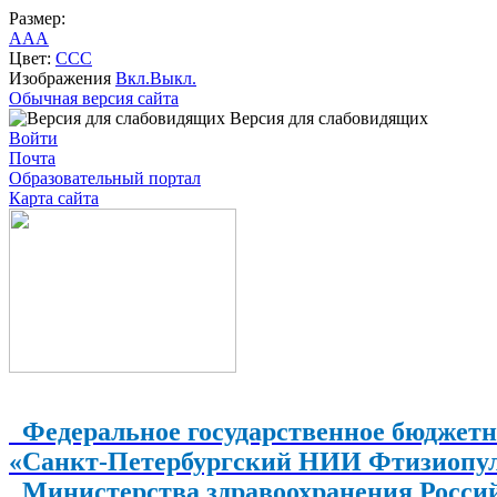
Размер:
A
A
A
Цвет:
C
C
C
Изображения
Вкл.
Выкл.
Обычная версия сайта
Версия для слабовидящих
Войти
Почта
Образовательный портал
Карта сайта
Федеральное государственное бюджетн
«Санкт-Петербургский НИИ Фтизиопу
Министерства здравоохранения Росси