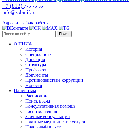
+7 (812)
775-75-55
info@spbniif.ru
Адрес и график работы
Поиск
О НИИФ
История
Специалисты
Дирекция
Структура
Профсоюз
Документы
Противодействие коррупции
Новости
Пациентам
Расписание
Поиск врача
Консультативная помощь
Госпитализация
Заочные консультации
Платные медицинские услуги
Налоговый вычет