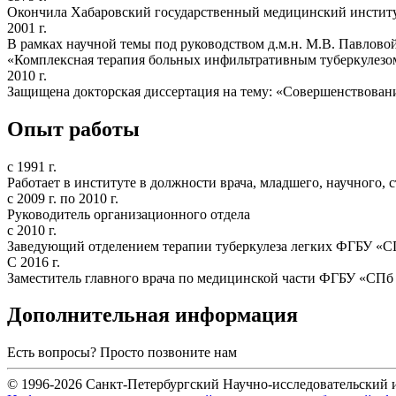
Окончила Хабаровский государственный медицинский институ
2001 г.
В рамках научной темы под руководством д.м.н. М.В. Павловой
«Комплексная терапия больных инфильтративным туберкулезо
2010 г.
Защищена докторская диссертация на тему: «Совершенствовани
Опыт работы
с 1991 г.
Работает в институте в должности врача, младшего, научного,
с 2009 г. по 2010 г.
Руководитель организационного отдела
с 2010 г.
Заведующий отделением терапии туберкулеза легких ФГБУ 
С 2016 г.
Заместитель главного врача по медицинской части ФГБУ «С
Дополнительная информация
Есть вопросы? Просто позвоните нам
+7 (812) 775-75-55
© 1996-2026 Санкт-Петербургский Научно-исследовательский