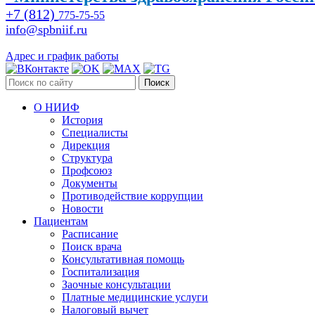
+7 (812)
775-75-55
info@spbniif.ru
Адрес и график работы
Поиск
О НИИФ
История
Специалисты
Дирекция
Структура
Профсоюз
Документы
Противодействие коррупции
Новости
Пациентам
Расписание
Поиск врача
Консультативная помощь
Госпитализация
Заочные консультации
Платные медицинские услуги
Налоговый вычет