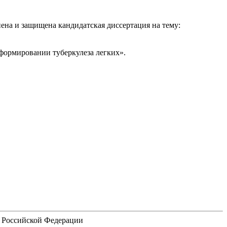
нена и защищена кандидатская диссертация на тему:
формировании туберкулеза легких».
я Российской Федерации