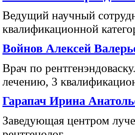
Ведущий научный сотрудн
квалификационной категор
Войнов Алексей Валерь
Врач по рентгенэндоваск
лечению, 3 квалификацио
Гарапач Ирина Анатоль
Заведующая центром лучев
рентгенолог