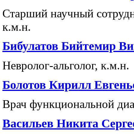
Старший научный сотрудни
к.м.н.
Бибулатов Бийтемир В
Невролог-альголог, к.м.н.
Болотов Кирилл Евгень
Врач функциональной ди
Васильев Никита Серге