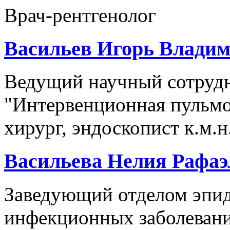
Врач-рентгенолог
Васильев Игорь Влади
Ведущий научный сотрудн
"Интервенционная пульмо
хирург, эндоскопист к.м.н
Васильева Нелия Рафаэ
Заведующий отделом эпи
инфекционных заболевани