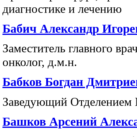
диагностике и лечению
Бабич Александр Игоре
Заместитель главного врач
онколог, д.м.н.
Бабков Богдан Дмитри
Заведующий Отделением №
Башков Арсений Алекс