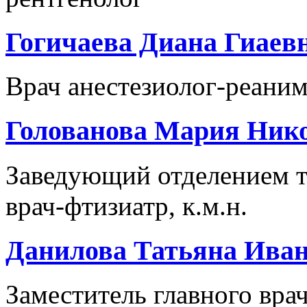
Гогичаева Диана Гиаев
Врач анестезиолог-реаним
Голованова Мария Ник
Заведующий отделением т
врач-фтизиатр, к.м.н.
Данилова Татьяна Ива
Заместитель главного вра