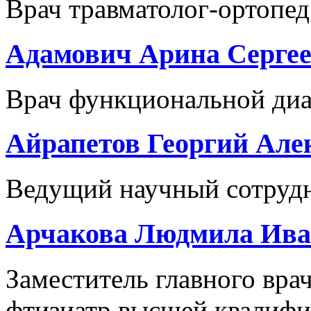
Врач травматолог-ортопед,
Адамович Арина Серге
Врач функциональной ди
Айрапетов Георгий Але
Ведущий научный сотрудни
Арчакова Людмила Ива
Заместитель главного врач
фтизиатр высшей квалифик