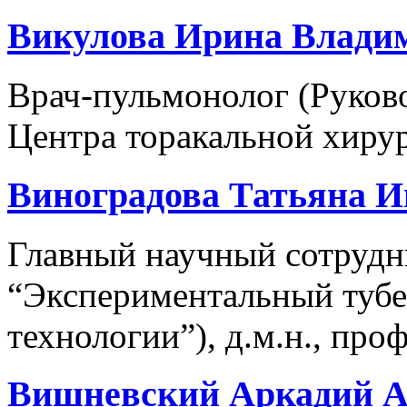
Викулова Ирина Влади
Врач-пульмонолог (Руков
Центра торакальной хиру
Виноградова Татьяна И
Главный научный сотрудн
“Экспериментальный тубе
технологии”), д.м.н., про
Вишневский Аркадий А