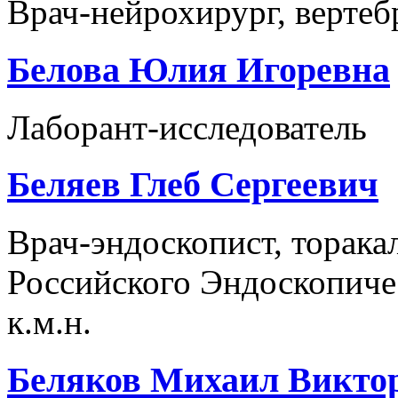
Врач-нейрохирург, вертеб
Белова Юлия Игоревна
Лаборант-исследователь
Беляев Глеб Сергеевич
Врач-эндоскопист, торака
Российского Эндоскопиче
к.м.н.
Беляков Михаил Викто