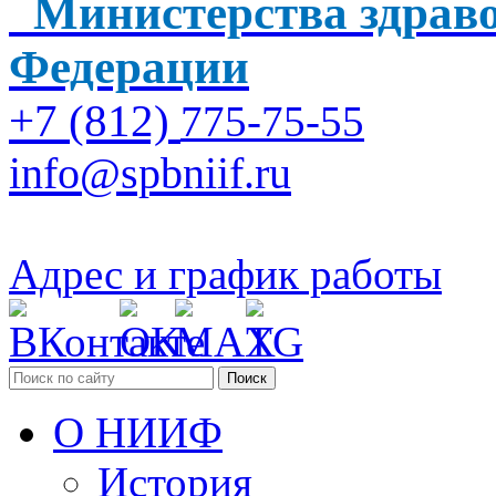
Министерства здраво
Федерации
+7 (812)
775-75-55
info@spbniif.ru
Адрес и график работы
Поиск
О НИИФ
История