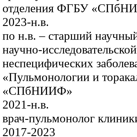
отделения ФГБУ «СПбН
2023-н.в.
по н.в. – старший научны
научно-исследовательско
неспецифических заболева
«Пульмонологии и торак
«СПбНИИФ»
2021-н.в.
врач-пульмонолог клиники
2017-2023