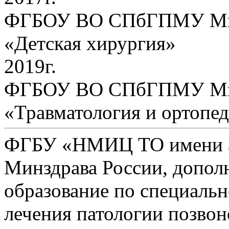
ФГБОУ ВО СПбГПМУ Минз
«Детская хирургия»
2019г.
ФГБОУ ВО СПбГПМУ Минз
«Травматология и ортопе
ФГБУ «НМИЦ ТО имени ак
Минздрава России, допол
образование по специаль
лечения патологии позво