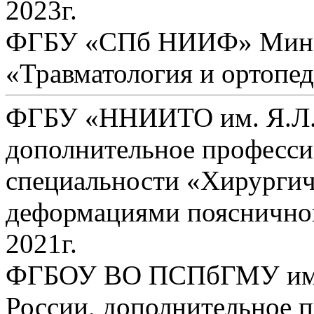
2023г.
ФГБУ «СПб НИИФ» Минзд
«Травматология и ортопе
ФГБУ «ННИИТО им. Я.Л.Ц
дополнительное професси
специальности «Хирургич
деформациями поясничног
2021г.
ФГБОУ ВО ПСПбГМУ им. 
России, дополнительное 