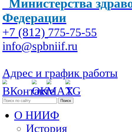
Министерства здраво
Федерации
+7 (812)
775-75-55
info@spbniif.ru
Адрес и график работы
Поиск
О НИИФ
История