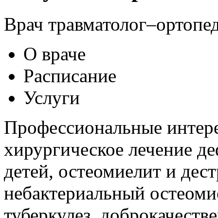
Врач травматолог–ортопед,
О враче
Расписание
Услуги
Профессиональные интере
хирургическое лечение д
детей, остеомиелит и дес
небактериальный остеомие
туберкулез, доброкачеств