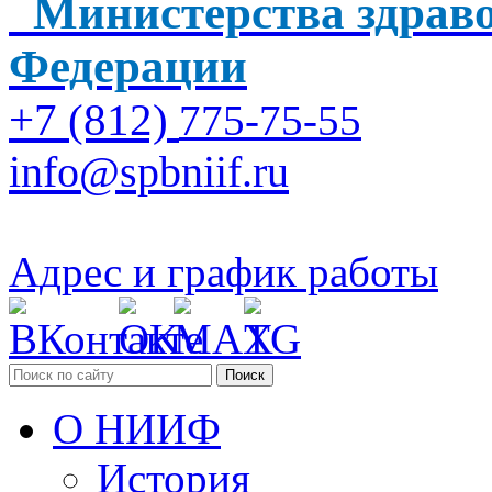
Министерства здраво
Федерации
+7 (812)
775-75-55
info@spbniif.ru
Адрес и график работы
Поиск
О НИИФ
История