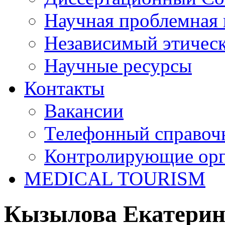
Научная проблемная 
Независимый этичес
Научные ресурсы
Контакты
Вакансии
Телефонный справоч
Контролирующие ор
MEDICAL TOURISM
Кызылова Екатерин