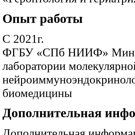
Опыт работы
С 2021г.
ФГБУ «СПб НИИФ» Минздр
лаборатории молекулярно
нейроиммуноэндокриноло
биомедицины
Дополнительная инф
Дополнительная информа