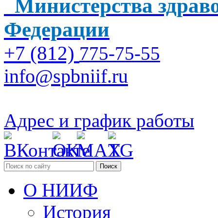
Министерства здраво
Федерации
+7 (812)
775-75-55
info@spbniif.ru
Адрес и график работы
Поиск
О НИИФ
История