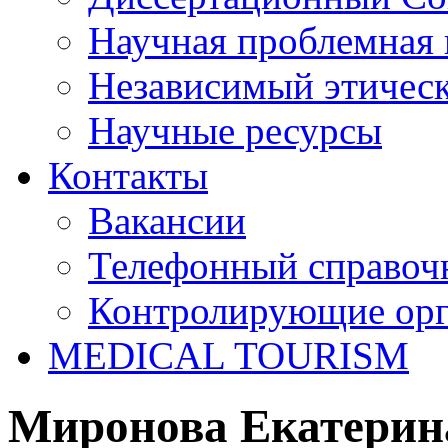
Научная проблемная 
Независимый этичес
Научные ресурсы
Контакты
Вакансии
Телефонный справоч
Контролирующие ор
MEDICAL TOURISM
Миронова Екатерин