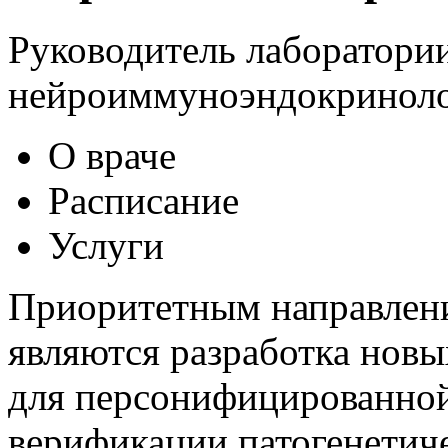
Руководитель лаборатори
нейроиммуноэндокринолог
О враче
Расписание
Услуги
Приоритетным направлени
являются разработка нов
для персонифицированной
верификации патогенетич