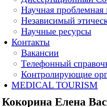
Научная проблемная 
Независимый этичес
Научные ресурсы
Контакты
Вакансии
Телефонный справоч
Контролирующие ор
MEDICAL TOURISM
Кокорина Елена Ва