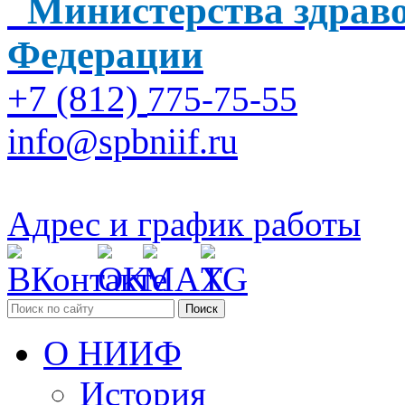
Министерства здраво
Федерации
+7 (812)
775-75-55
info@spbniif.ru
Адрес и график работы
Поиск
О НИИФ
История