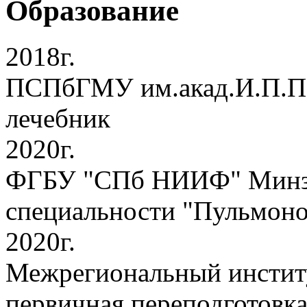
Образование
2018г.
ПСПбГМУ им.акад.И.П.Пав
лечебник
2020г.
ФГБУ "СПб НИИФ" Минздр
специальности "Пульмоно
2020г.
Межрегиональный институ
первичная переподготовка