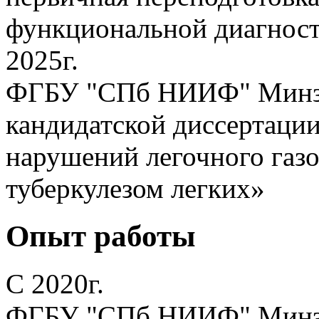
функциональной диагнос
2025г.
ФГБУ "СПб НИИФ" Минзд
кандидатской диссертации
нарушений легочного газ
туберкулезом легких»
Опыт работы
С 2020г.
ФГБУ "СПб НИИФ" Минздр