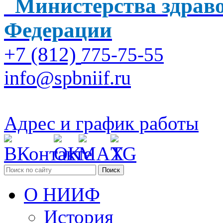
Министерства здраво
Федерации
+7 (812)
775-75-55
info@spbniif.ru
Адрес и график работы
Поиск
О НИИФ
История