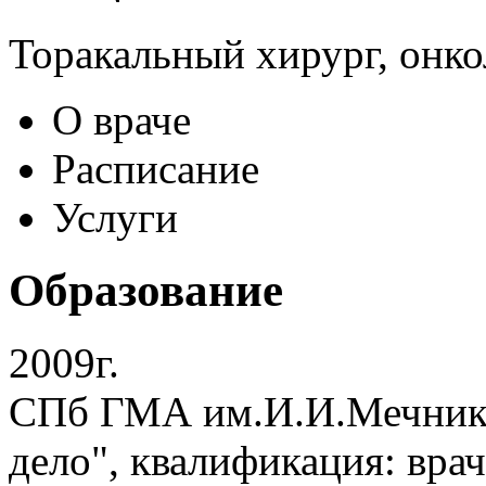
Торакальный хирург, онкол
О враче
Расписание
Услуги
Образование
2009г.
СПб ГМА им.И.И.Мечников
дело", квалификация: врач