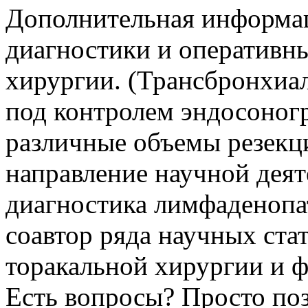
Дополнительная информа
диагностики и оперативны
хирургии. (Трансбронхиа
под контролем эндосоног
различные объемы резекци
направление научной дея
диагностика лимфаденопа
соавтор ряда научных ста
торакальной хирургии и ф
Есть вопросы? Просто по