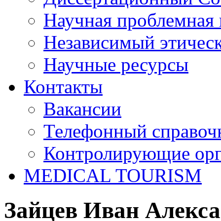
Научная проблемная 
Независимый этичес
Научные ресурсы
Контакты
Вакансии
Телефонный справоч
Контролирующие ор
MEDICAL TOURISM
Зайцев Иван Алекс