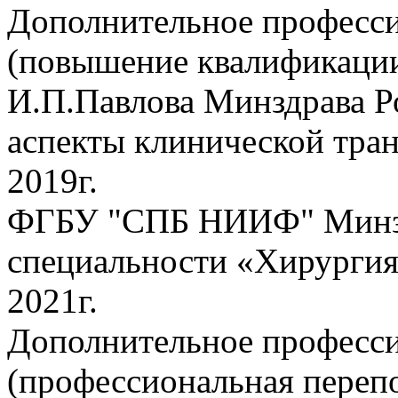
Дополнительное професси
(повышение квалификац
И.П.Павлова Минздрава Р
аспекты клинической тра
2019г.
ФГБУ "СПБ НИИФ" Минздр
специальности «Хирурги
2021г.
Дополнительное професси
(профессиональная переп