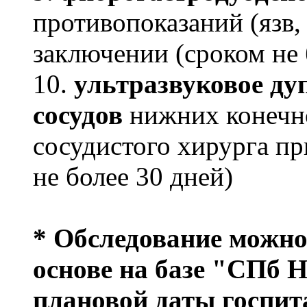
противопоказаний (язв,
заключении (сроком не 
10.
ультразвуковое ду
сосудов
нижних конечн
сосудистого хирурга п
не более 30 дней)
* Обследование можно
основе на базе "СПб 
плановой даты госпит