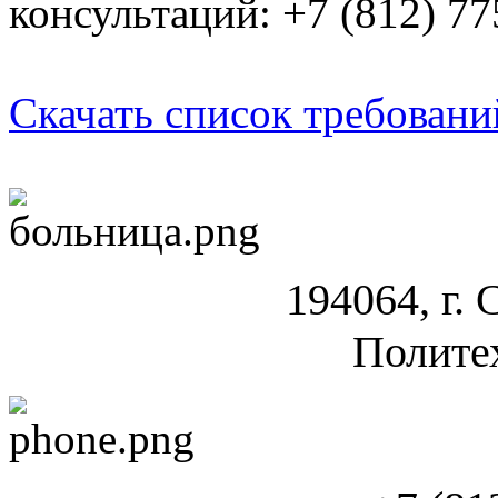
консультаций: +7 (812) 7
Скачать список требовани
194064, г. 
Полите