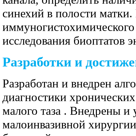
синехий в полости матки.
иммуногистохимического 
исследования биоптатов э
Разработки и достиж
Разработан и внедрен ал
диагностики хронических
малого таза . Внедрены и
малоинвазивной хирургии 