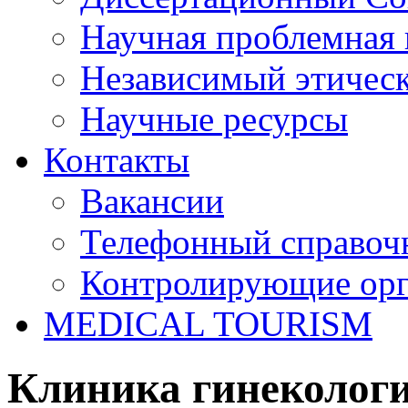
Научная проблемная 
Независимый этичес
Научные ресурсы
Контакты
Вакансии
Телефонный справоч
Контролирующие ор
MEDICAL TOURISM
Клиника гинеколог