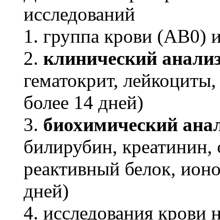
исследований
1. группа крови (АВ0) и
2.
клинический анализ
гематокрит, лейкоциты
более 14 дней)
3.
биохимический ана
билирубин, креатинин, 
реактивный белок, ионо
дней)
4. исcледования крови 