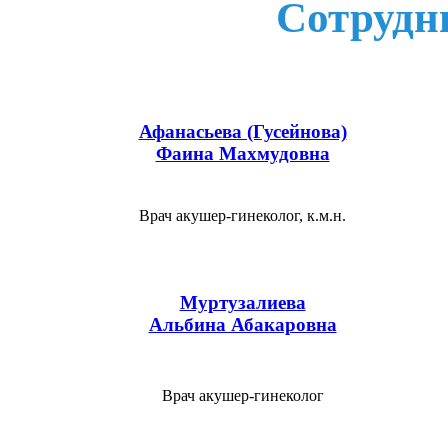
Сотрудн
Афанасьева (Гусейнова)
Фаина Махмудовна
Врач акушер-гинеколог, к.м.н.
Муртузалиева
Альбина Абакаровна
Врач акушер-гинеколог