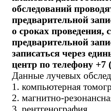
обследований проводя
предварительной зап
о сроках проведения, 
предварительной запи
записаться через еди
центр по телефону +7 (
Данные лучевых обсле
1. компьютерная томог
2. магнитно-резонансн
3. рентгенография