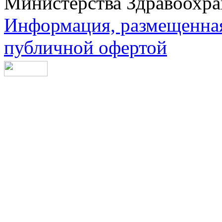
Министерства Здравоохра
Информация, размещенная 
публичной офертой