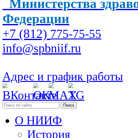
Министерства здраво
Федерации
+7 (812)
775-75-55
info@spbniif.ru
Адрес и график работы
Поиск
О НИИФ
История