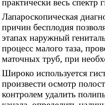
практически весь спектр 
Лапароскопическая диагно
причин бесплодия позволя
этапах наружный генитал
процесс малого таза, про
маточных труб, при необ
Широко используется гис
произвести осмотр полост
контролем удалить полип
канала, определить налич