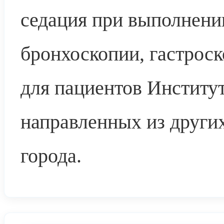
седация при выполнени
бронхоскопии, гастроск
для пациентов Института
направленных из други
города.