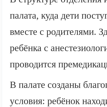
палата, куда дети пост
вместе с родителями. З
ребёнка с анестезиолог
проводится премедикац
В палате созданы благ
условия: ребёнок наход