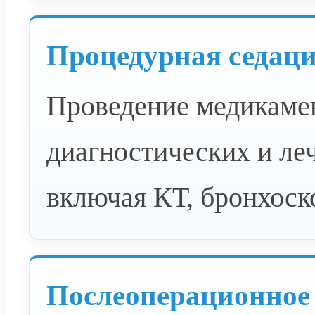
Процедурная седац
Проведение медикамен
диагностических и ле
включая КТ, бронхоск
Послеоперационное