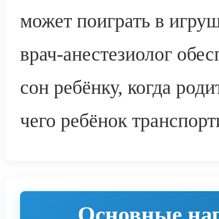
может поиграть в игру
врач-анестезиолог обе
сон ребёнку, когда роди
чего ребёнок транспорт
Основные на