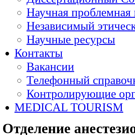
Научная проблемная 
Независимый этичес
Научные ресурсы
Контакты
Вакансии
Телефонный справоч
Контролирующие ор
MEDICAL TOURISM
Отделение анестези