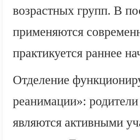
возрастных групп. В п
применяются современн
практикуется раннее на
Отделение функциониру
реанимации»: родители
являются активными уч