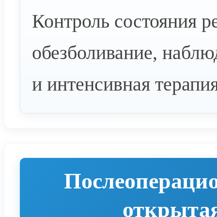
Контроль состояния р
обезболивание, наблю
и интенсивная терапи
Послеоперацио
открыта