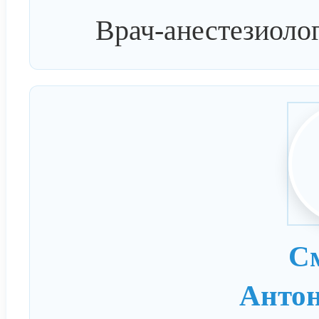
Врач-анестезиолог
С
Антон