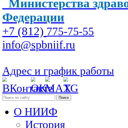
Министерства здраво
Федерации
+7 (812)
775-75-55
info@spbniif.ru
Адрес и график работы
Поиск
О НИИФ
История