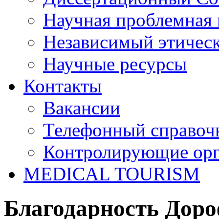
Научная проблемная 
Независимый этичес
Научные ресурсы
Контакты
Вакансии
Телефонный справоч
Контролирующие ор
MEDICAL TOURISM
Благодарность Доро