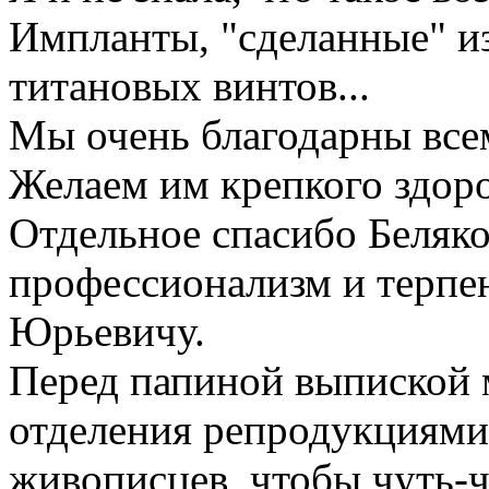
Импланты, "сделанные" из 
титановых винтов...
Мы очень благодарны все
Желаем им крепкого здоро
Отдельное спасибо Беляк
профессионализм и терпен
Юрьевичу.
Перед папиной выпиской 
отделения репродукциями
живописцев, чтобы чуть-ч