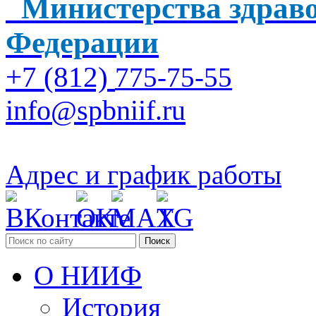
Министерства здраво
Федерации
+7 (812)
775-75-55
info@spbniif.ru
Адрес и график работы
Поиск
О НИИФ
История