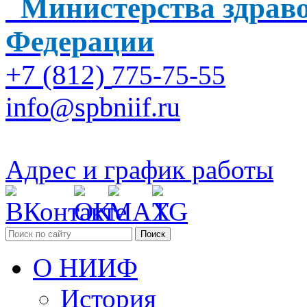
Министерства здраво
Федерации
+7 (812)
775-75-55
info@spbniif.ru
Адрес и график работы
Поиск
О НИИФ
История