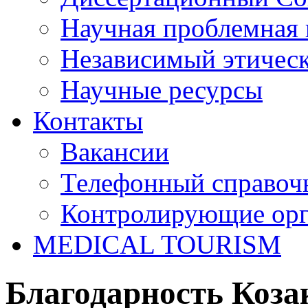
Научная проблемная 
Независимый этичес
Научные ресурсы
Контакты
Вакансии
Телефонный справоч
Контролирующие ор
MEDICAL TOURISM
Благодарность Козак