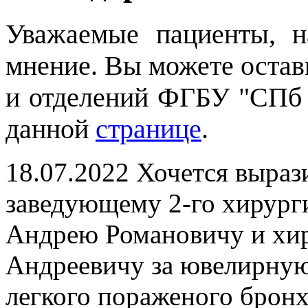
Уважаемые пациенты, 
мнение. Вы можете остави
и отделений ФГБУ "СПб
данной
странице
.
18.07.2022
Хочется выраз
заведующему 2-го хирург
Андрею Романовичу и хи
Андреевичу за ювелирную
легкого пораженого бронх