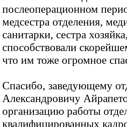
послеоперационном перио
медсестра отделения, мед
санитарки, сестра хозяйк
способствовали скорейше
что им тоже огромное спа
Спасибо, заведующему от
Александровичу Айрапето
организацию работы отде
квалифицированных кадро