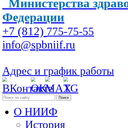
Министерства здраво
Федерации
+7 (812)
775-75-55
info@spbniif.ru
Адрес и график работы
Поиск
О НИИФ
История