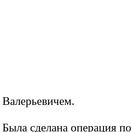
Валерьевичем.
Была сделана операция п