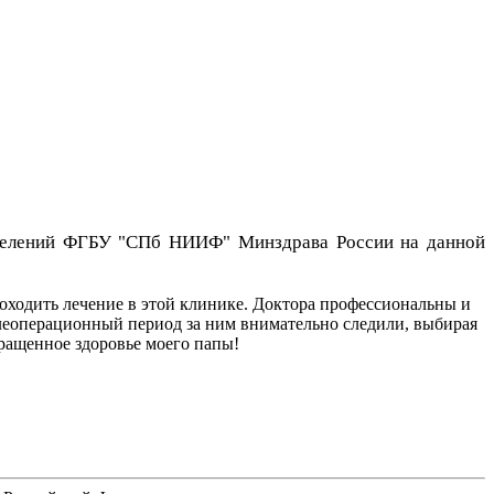
отделений ФГБУ "СПб НИИФ" Минздрава России на данной
ходить лечение в этой клинике. Доктора профессиональны и
леоперационный период за ним внимательно следили, выбирая
ращенное здоровье моего папы!