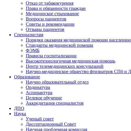
Отказ от табакокурения
Права и обязанности граждан
Медицинское страхование
Вопросы пациентов
Советы и рекомендации
Отзывы пациентов
Специалистам
Порядки оказания медицинской помощи населению
Стандарты медицинской помощи
ФЭМБ
Правила госпитализации
Высокотехнологичная медицинская помощь
Центр телемедицинских консультаций
Научно-медицинское общество фтизиатров СПб и 
Образование
Научно образовательный отдел
Ординатура
Аспирантура
Целевое обучение
Аккредитация специалистов
ДПО
Наука
Ученый совет
Диссертационный Совет
Научная проблемная комиссия