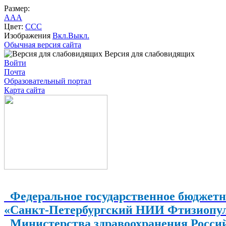
Размер:
A
A
A
Цвет:
C
C
C
Изображения
Вкл.
Выкл.
Обычная версия сайта
Версия для слабовидящих
Войти
Почта
Образовательный портал
Карта сайта
Федеральное государственное бюджетн
«Санкт-Петербургский НИИ Фтизиопу
Министерства здравоохранения Росси