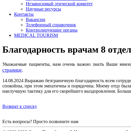
Независимый этический комитет
Научные ресурсы
Контакты
Вакансии
Телефонный справочник
Контролирующие органы
MEDICAL TOURISM
Благодарность врачам 8 отде
Уважаемые пациенты, нам очень важно знать Ваше мнен
странице
.
14.08.2024
Выражаю безграничную благодарность всем сотрудни
спокойны, при этом эмпатичны и порядочны. Моему отцу была
наилучшую тактику для его скорейшего выздоровления. Большо
Возврат к списку
Есть вопросы? Просто позвоните нам
+7 (812) 775-75-55