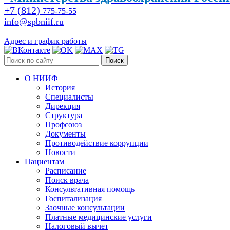
+7 (812)
775-75-55
info@spbniif.ru
Адрес и график работы
Поиск
О НИИФ
История
Специалисты
Дирекция
Структура
Профсоюз
Документы
Противодействие коррупции
Новости
Пациентам
Расписание
Поиск врача
Консультативная помощь
Госпитализация
Заочные консультации
Платные медицинские услуги
Налоговый вычет