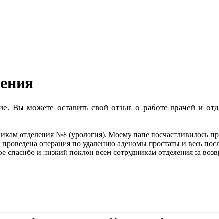
ления
ие. Вы можете оставить свой отзыв о работе врачей и 
кам отделения №8 (урология). Моему папе посчастливилось про
 проведена операция по удалению аденомы простаты и весь пос
е спасибо и низкий поклон всем сотрудникам отделения за возв