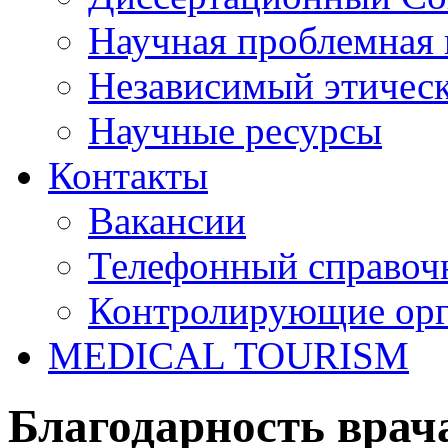
Научная проблемная 
Независимый этичес
Научные ресурсы
Контакты
Вакансии
Телефонный справоч
Контролирующие ор
MEDICAL TOURISM
Благодарность вра