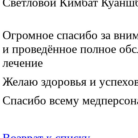
Светловой Кимбат Куанш
Огромное спасибо за вни
и проведённое полное обс
лечение
Желаю здоровья и успехов
Спасибо всему медперсона
Возврат к списку