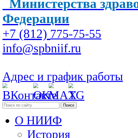
Министерства здраво
Федерации
+7 (812)
775-75-55
info@spbniif.ru
Адрес и график работы
Поиск
О НИИФ
История