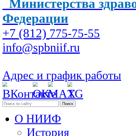
Министерства здраво
Федерации
+7 (812)
775-75-55
info@spbniif.ru
Адрес и график работы
Поиск
О НИИФ
История