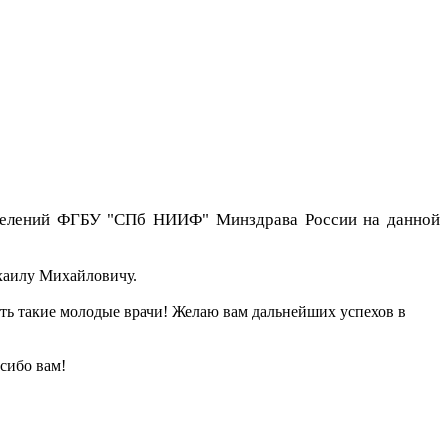
отделений ФГБУ "СПб НИИФ" Минздрава России на данной
хаилу Михайловичу.
есть такие молодые врачи! Желаю вам дальнейших успехов в
сибо вам!