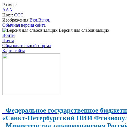
Размер:
A
A
A
Цвет:
C
C
C
Изображения
Вкл.
Выкл.
Обычная версия сайта
Версия для слабовидящих
Войти
Почта
Образовательный портал
Карта сайта
Федеральное государственное бюджетн
«Санкт-Петербургский НИИ Фтизиопу
Министерства здравоохранения Росси