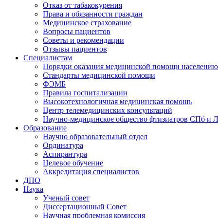
Отказ от табакокурения
Права и обязанности граждан
Медицинское страхование
Вопросы пациентов
Советы и рекомендации
Отзывы пациентов
Специалистам
Порядки оказания медицинской помощи населению
Стандарты медицинской помощи
ФЭМБ
Правила госпитализации
Высокотехнологичная медицинская помощь
Центр телемедицинских консультаций
Научно-медицинское общество фтизиатров СПб и 
Образование
Научно образовательный отдел
Ординатура
Аспирантура
Целевое обучение
Аккредитация специалистов
ДПО
Наука
Ученый совет
Диссертационный Совет
Научная проблемная комиссия