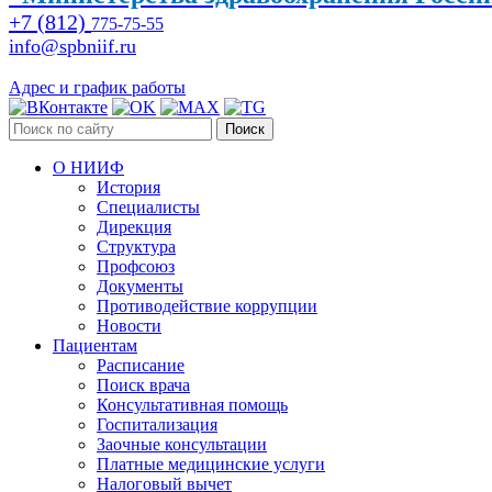
+7 (812)
775-75-55
info@spbniif.ru
Адрес и график работы
Поиск
О НИИФ
История
Специалисты
Дирекция
Структура
Профсоюз
Документы
Противодействие коррупции
Новости
Пациентам
Расписание
Поиск врача
Консультативная помощь
Госпитализация
Заочные консультации
Платные медицинские услуги
Налоговый вычет