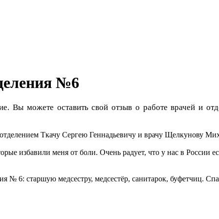
деления №6
ие. Вы можете оставить свой отзыв о работе врачей и 
м отделением Ткачу Сергею Геннадьевичу и врачу Щелкунову Ми
орые избавили меня от боли. Очень радует, что у нас в России 
я № 6: старшую медсестру, медсестёр, санитарок, буфетчиц. Спа