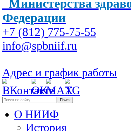
Министерства здраво
Федерации
+7 (812)
775-75-55
info@spbniif.ru
Адрес и график работы
Поиск
О НИИФ
История