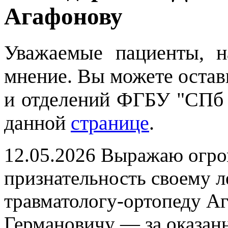
Агафонову
Уважаемые пациенты, 
мнение. Вы можете остави
и отделений ФГБУ "СПб
данной
странице
.
12.05.2026
Выражаю огром
признательность своему 
травматологу-ортопеду А
Германовичу — за оказан