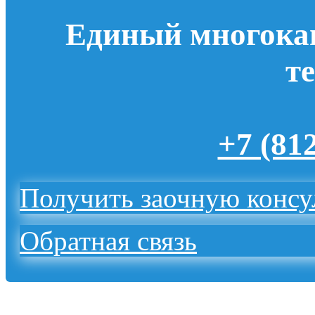
Единый многока
т
+7 (81
Получить заочную конс
Обратная связь