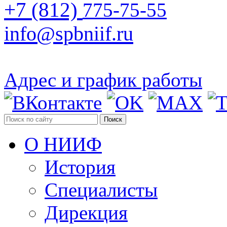
+7 (812)
775-75-55
info@spbniif.ru
Адрес и график работы
Поиск
О НИИФ
История
Специалисты
Дирекция