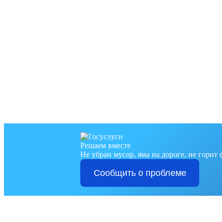
Решаем вместе
Не убран мусор, яма на дороге, не горит
Сообщить о проблеме