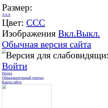
Размер:
A
A
A
Цвет:
C
C
C
Изображения
Вкл.
Выкл.
Обычная версия сайта
Войти
Почта
Образовательный портал
Карта сайта