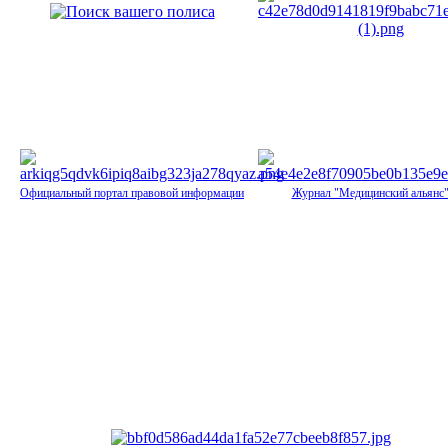
Официальный портал правовой информации
Журнал "Медицинский альянс