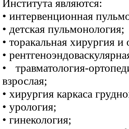
Института являются:
• интервенционная пульм
• детская пульмонология;
• торакальная хирургия и 
• рентгеноэндоваскулярна
• травматология-ортопе
взрослая;
• хирургия каркаса грудно
• урология;
• гинекология;