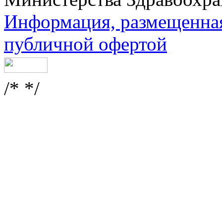
Информация, размещенная 
публичной офертой
/* */