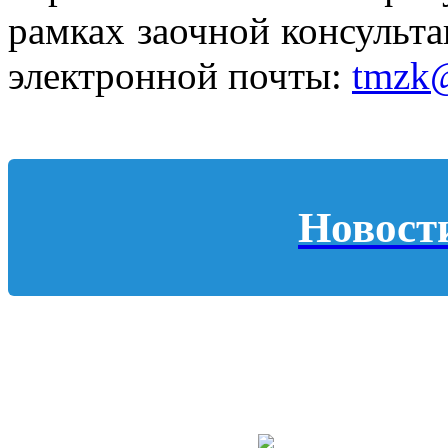
рамках заочной консульта
электронной почты:
tmzk@
Новост