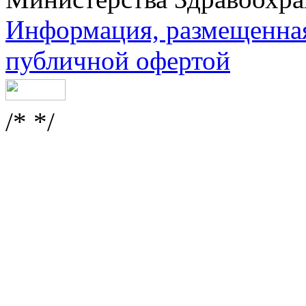
Информация, размещенная 
публичной офертой
/* */