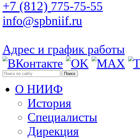
+7 (812)
775-75-55
info@spbniif.ru
Адрес и график работы
Поиск
О НИИФ
История
Специалисты
Дирекция