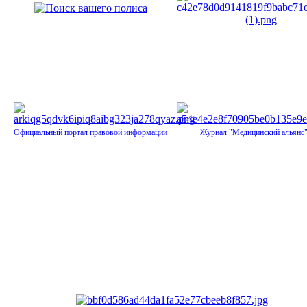
Официальный портал правовой информации
Журнал "Медицинский альянс