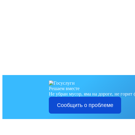
Решаем вместе
Не убран мусор, яма на дороге, не горит
Сообщить о проблеме