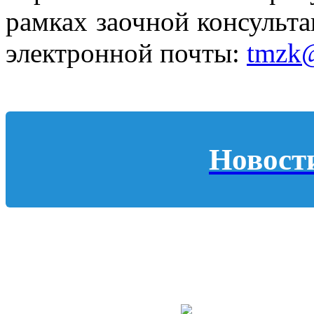
рамках заочной консульта
электронной почты:
tmzk@
Новост