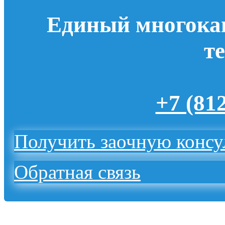
Единый многока
т
+7 (81
Получить заочную конс
Обратная связь