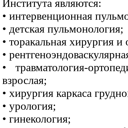
Института являются:
• интервенционная пульм
• детская пульмонология;
• торакальная хирургия и 
• рентгеноэндоваскулярна
• травматология-ортопе
взрослая;
• хирургия каркаса грудно
• урология;
• гинекология;