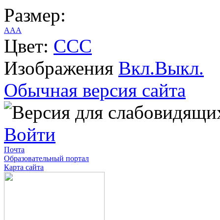
Размер:
A
A
A
Цвет:
C
C
C
Изображения
Вкл.
Выкл.
Обычная версия сайта
Войти
Почта
Образовательный портал
Карта сайта