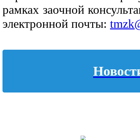
рамках заочной консульта
электронной почты:
tmzk@
Новост