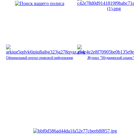
Официальный портал правовой информации
Журнал "Медицинский альянс