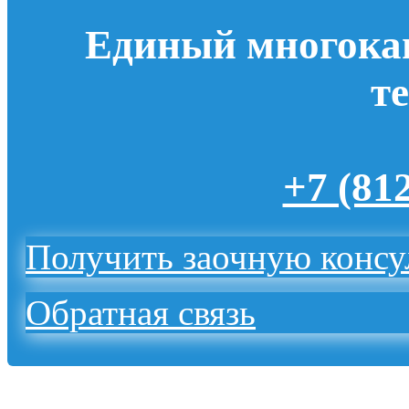
Единый многока
т
+7 (81
Получить заочную конс
Обратная связь