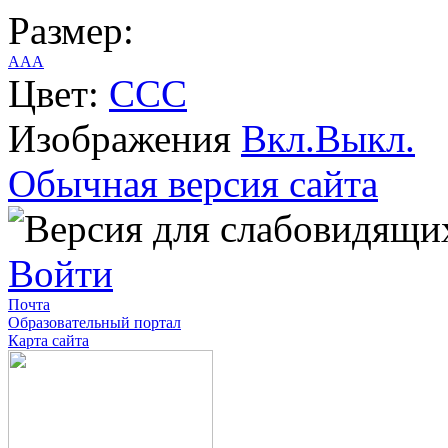
Размер:
A
A
A
Цвет:
C
C
C
Изображения
Вкл.
Выкл.
Обычная версия сайта
Войти
Почта
Образовательный портал
Карта сайта