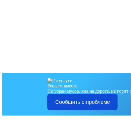
Решаем вместе
Не убран мусор, яма на дороге, не горит
Сообщить о проблеме