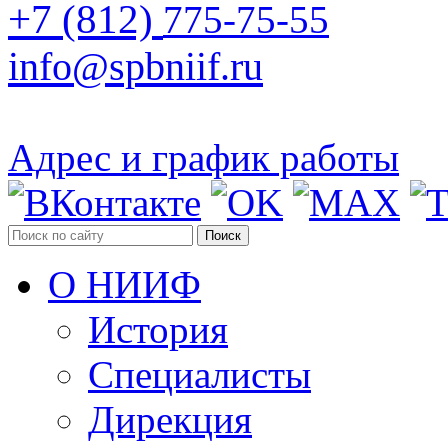
+7 (812)
775-75-55
info@spbniif.ru
Адрес и график работы
Поиск
О НИИФ
История
Специалисты
Дирекция