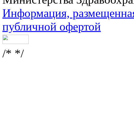
Информация, размещенная 
публичной офертой
/* */