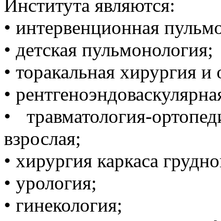
Института являются:
• интервенционная пульм
• детская пульмонология;
• торакальная хирургия и 
• рентгеноэндоваскулярна
• травматология-ортопе
взрослая;
• хирургия каркаса грудно
• урология;
• гинекология;