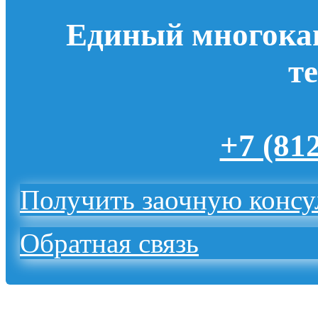
Единый многока
т
+7 (81
Получить заочную конс
Обратная связь