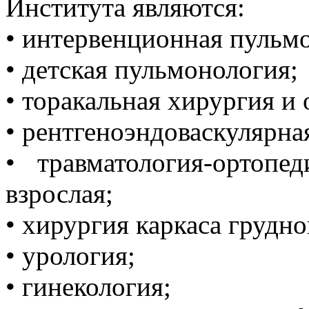
Института являются:
• интервенционная пульм
• детская пульмонология;
• торакальная хирургия и 
• рентгеноэндоваскулярна
• травматология-ортопе
взрослая;
• хирургия каркаса грудно
• урология;
• гинекология;