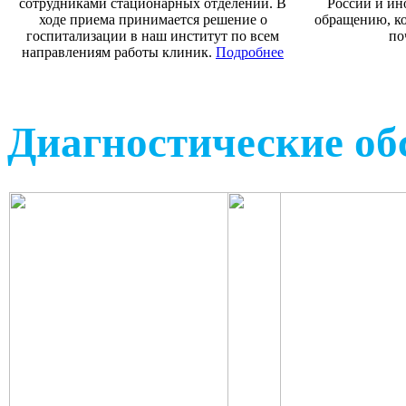
сотрудниками стационарных отделений. В
России и ин
ходе приема принимается решение о
обращению, ко
госпитализации в наш институт по всем
по
направлениям работы клиник.
Подробнее
Диагностические об