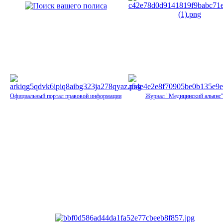
Официальный портал правовой информации
Журнал "Медицинский альянс