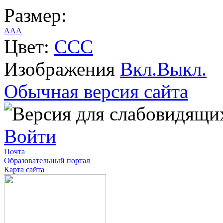
Размер:
A
A
A
Цвет:
C
C
C
Изображения
Вкл.
Выкл.
Обычная версия сайта
Войти
Почта
Образовательный портал
Карта сайта