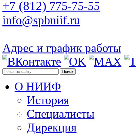
+7 (812)
775-75-55
info@spbniif.ru
Адрес и график работы
Поиск
О НИИФ
История
Специалисты
Дирекция