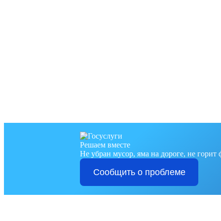
Решаем вместе
Не убран мусор, яма на дороге, не горит
Сообщить о проблеме