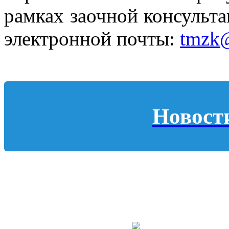
рамках заочной консульта
электронной почты:
tmzk@
Новост