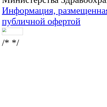
Информация, размещенная 
публичной офертой
/* */