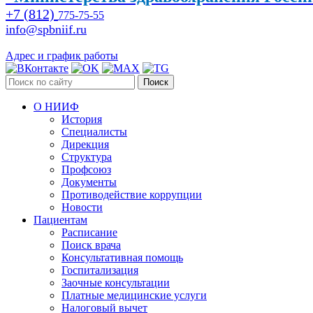
+7 (812)
775-75-55
info@spbniif.ru
Адрес и график работы
Поиск
О НИИФ
История
Специалисты
Дирекция
Структура
Профсоюз
Документы
Противодействие коррупции
Новости
Пациентам
Расписание
Поиск врача
Консультативная помощь
Госпитализация
Заочные консультации
Платные медицинские услуги
Налоговый вычет