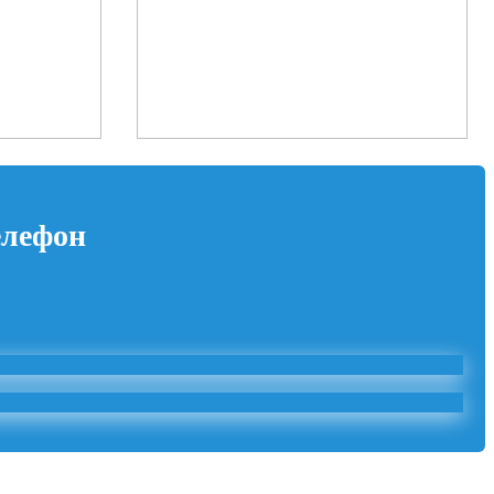
елефон