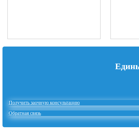
Едины
Получить заочную консультацию
Обратная связь