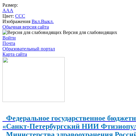
Размер:
A
A
A
Цвет:
C
C
C
Изображения
Вкл.
Выкл.
Обычная версия сайта
Версия для слабовидящих
Войти
Почта
Образовательный портал
Карта сайта
Федеральное государственное бюджетн
«Санкт-Петербургский НИИ Фтизиопу
Министерства здравоохранения Росси