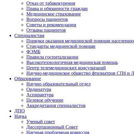
Отказ от табакокурения
Права и обязанности граждан
Медицинское страхование
Вопросы пациентов
Советы и рекомендации
Отзывы пациентов
Специалистам
Порядки оказания медицинской помощи населению
Стандарты медицинской помощи
ФЭМБ
Правила госпитализации
Высокотехнологичная медицинская помощь
Центр телемедицинских консультаций
Научно-медицинское общество фтизиатров СПб и 
Образование
Научно образовательный отдел
Ординатура
Аспирантура
Целевое обучение
Аккредитация специалистов
ДПО
Наука
Ученый совет
Диссертационный Совет
Научная проблемная комиссия