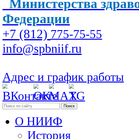
Министерства здраво
Федерации
+7 (812)
775-75-55
info@spbniif.ru
Адрес и график работы
Поиск
О НИИФ
История