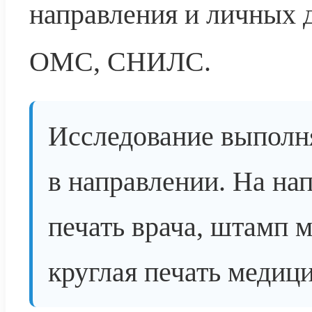
направления и личных д
ОМС, СНИЛС.
Исследование выполня
в направлении. На на
печать врача, штамп 
круглая печать медиц