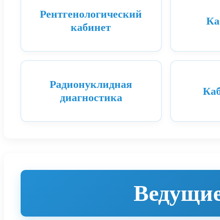
Рентгенологический
Ка
кабинет
Радионуклидная
Ка
диагностика
Ведущие